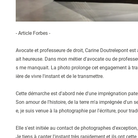
- Article Forbes -
Avocate et professeure de droit, Carine Doutrelepont es
ait heureuse. Dans mon métier d'avocate ou de professeur
s me manquait. La photo prolonge cet engagement à traver
ière de vivre l'instant et de le transmettre.
Cette démarche est d'abord née d'une imprégnation patern
Son amour de l'histoire, de la terre m'a imprégnée d'un 
e, je suis venue à la photographie par l'écriture, pour t
Elle s'est initiée au contact de photographes d'excepti
Je tiens à capter l'instant très rapidement et ils ont cet