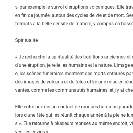
s, par exemple le survol d'éruptions volcaniques. Elle trav
en fin de journée, autour des cycles de vie et de mort. S
formats à la belle densité de matière, y compris en bass
Spiritualité
« Je recherche la spiritualité des traditions anciennes et
d'une éruption, je relie les humains et la nature. L'image e
e, les scènes funéraires montrent des morts entourés pa
des images de volcans et de fêtes offre une mise en rés
vantes, comme les communautés humaines, et j'y ai cherch
Elle entre parfois au contact de groupes humains parado
Iors d'une fête qui les réunit chaque année à la pleine Iu
s ». Elle retourne à plusieurs reprises au même endroit, vi
ves, les envies »