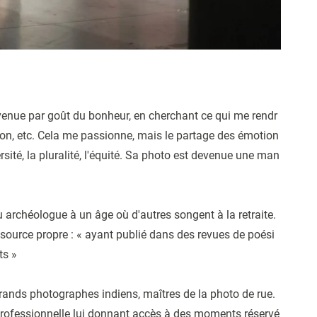
 venue par goût du bonheur, en cherchant ce qui me rendr
ion, etc. Cela me passionne, mais le partage des émotion
ité, la pluralité, l'équité. Sa photo est devenue une man
 archéologue à un âge où d'autres songent à la retraite.
 source propre : « ayant publié dans des revues de poési
ts »
rands photographes indiens, maîtres de la photo de rue.
rte professionnelle lui donnant accès à des moments réservé