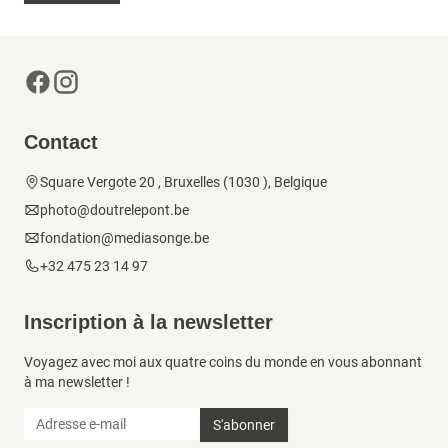
Contact
Square Vergote 20 , Bruxelles (1030 ), Belgique
photo@doutrelepont.be
fondation@mediasonge.be
+32 475 23 14 97
Inscription à la newsletter
Voyagez avec moi aux quatre coins du monde en vous abonnant
à ma newsletter !
S'abonner